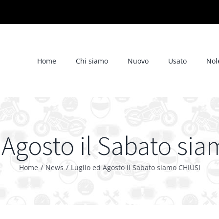
Home
Chi siamo
Nuovo
Usato
Nol
 Agosto il Sabato si
Home
/
News
/
Luglio ed Agosto il Sabato siamo CHIUSI