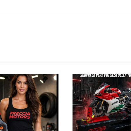
NUOVI ARR
SERVIZIO BANCO
MAGGIOR
PROVA
IMPIA
FRENA