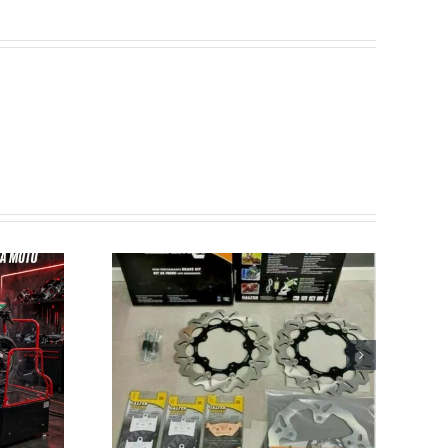
IVI KIT
AZIONE
NTO
NTE