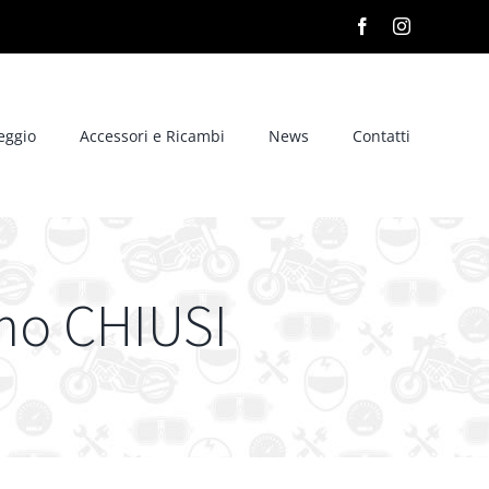
Facebook
Instagram
eggio
Accessori e Ricambi
News
Contatti
amo CHIUSI