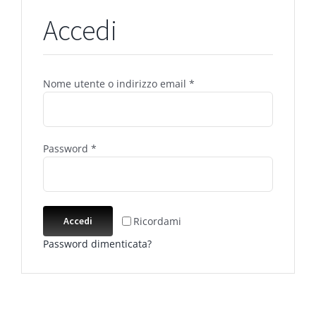
Accedi
Richiesto
Nome utente o indirizzo email
*
Richiesto
Password
*
Ricordami
Accedi
Password dimenticata?